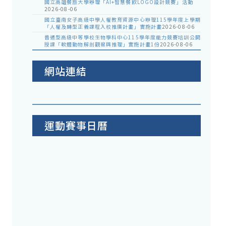
國立高雄餐旅大學辦理「AI+智慧餐飲LOGO設計競賽」活動
2026-08-06
國立臺南女子高級中學人權教育資源中心辦理115學年度上學期
「人權及轉型正義課程入校推廣計畫」實施計畫
2026-08-06
普通型高級中等學校生物學科中心115學年度能力競賽培訓公開
授課「軟體動物解剖觀察與推理」實施計畫1份
2026-08-06
網站連結
運動賽事日曆