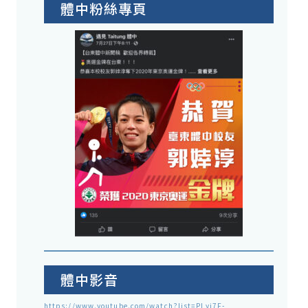
體中粉絲專頁
體中影音
https://www.youtube.com/watch?list=PLyj7F-