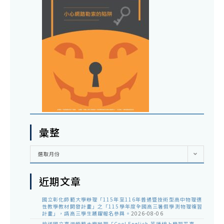
彙整
彙
選取月份
整
近期文章
國立彰化師範大學辦理「115年至116年普通暨技術型高中物理適
性教學教材開發計畫」之「115學年度全國高三暑假學測物理複習
計畫」，請高三學生踴躍報名參與。
2026-08-06
檢送國立臺灣師範大學辦理「Cool English 英語線上學習平臺