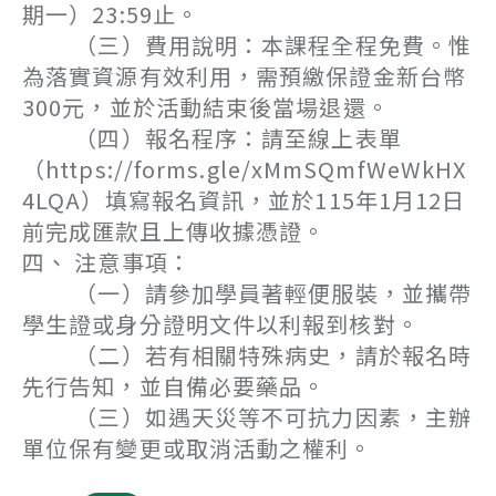
期一）23:59止。
（三）費用說明：本課程全程免費。惟
為落實資源有效利用，需預繳保證金新台幣
300元，並於活動結束後當場退還。
（四）報名程序：請至線上表單
（https://forms.gle/xMmSQmfWeWkHX
4LQA）填寫報名資訊，並於115年1月12日
前完成匯款且上傳收據憑證。
四、 注意事項：
（一）請參加學員著輕便服裝，並攜帶
學生證或身分證明文件以利報到核對。
（二）若有相關特殊病史，請於報名時
先行告知，並自備必要藥品。
（三）如遇天災等不可抗力因素，主辦
單位保有變更或取消活動之權利。