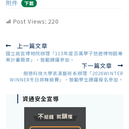
附件
下載
Post Views:
220
上一篇文章
Read
more
國立故宮博物院辦理「115年度百萬學子悠遊博物館專
articles
案計畫簡章」，鼓勵踴躍參加。
下一篇文章
樹德科技大學表演藝術系辦理「2026WINTER
WINNER冬日排舞競賽」，鼓勵學生踴躍報名參加。
資通安全宣導