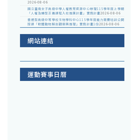
2026-08-06
國立臺南女子高級中學人權教育資源中心辦理115學年度上學期
「人權及轉型正義課程入校推廣計畫」實施計畫
2026-08-06
普通型高級中等學校生物學科中心115學年度能力競賽培訓公開
授課「軟體動物解剖觀察與推理」實施計畫1份
2026-08-06
網站連結
運動賽事日曆