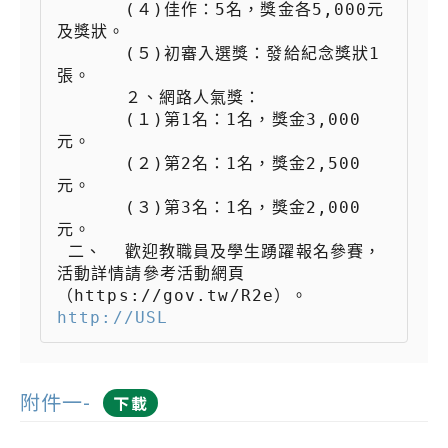
 　　  (４)佳作：5名，獎金各5,000元
及獎狀。

 　　  (５)初審入選獎：發給紀念獎狀1
張。

 　　  ２、網路人氣獎：

 　　  (１)第1名：1名，獎金3,000
元。

 　　  (２)第2名：1名，獎金2,500
元。

 　　  (３)第3名：1名，獎金2,000
元。

 二、  歡迎教職員及學生踴躍報名參賽，
活動詳情請參考活動網頁
（https://gov.tw/R2e）。
http://USL
附件一-
下載