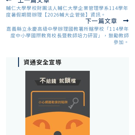
Read
more
輔仁大學學校財團法人輔仁大學企業管理學系114學年
articles
度暑假期間辦理【2026輔大企管營】資訊。
下一篇文章
嘉義縣立永慶高級中學辦理國教署所轄學校「114學年
度中小學國際教育校長暨教師培力研習」，鼓勵教師
參加。
資通安全宣導