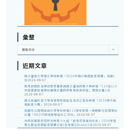
彙整
彙
選取月份
整
近期文章
國立臺南大學理工學院辦理「2026全國AI專題創意競賽」海報1
份
2026-08-07
教育部國民及學前教育署委請國立臺灣師範大學辦理「114至115
年度健康促進學校輔導計畫師資專業成長研習」實施計畫1份
2026-08-07
國立高雄科技大學海事學院造船及海洋工程系辦理「2026學生船
模創客大賽」
2026-08-07
桃園市立陽明高級中等學校辦理115學年度第一學期數位前導學校
計畫「AR2VR跨域教學設計工作坊」
2026-08-07
內政部建築研究所主辦第十九屆「創意狂想巢向未來」2026年智
慧化居住空間創意競賽公告(含海報QRcode)1份
2026-08-07