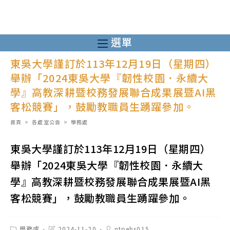
跳
轉
至
選單
主
東吳大學謹訂於113年12月19日（星期四）
要
舉辦「2024東吳大學『韌性校園．永續大
內
學』高教深耕暨校務發展聯合成果展暨AI黑
容
客松競賽」，鼓勵教職員生踴躍參加。
首頁
>
各處室公告
>
學務處
東吳大學謹訂於113年12月19日（星期四）
舉辦「2024東吳大學『韌性校園．永續大
學』高教深耕暨校務發展聯合成果展暨AI黑
客松競賽」，鼓勵教職員生踴躍參加。
Post
Post
Post
學務處
2024-11-20
ntpehs015