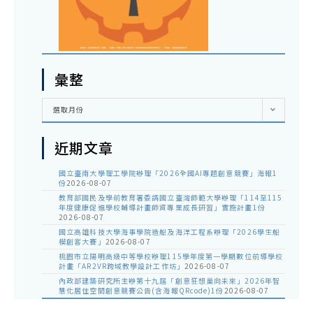
彙整
彙
選取月份
整
近期文章
國立臺南大學理工學院辦理「2026全國AI專題創意競賽」海報1
份
2026-08-07
教育部國民及學前教育署委請國立臺灣師範大學辦理「114至115
年度健康促進學校輔導計畫師資專業成長研習」實施計畫1份
2026-08-07
國立高雄科技大學海事學院造船及海洋工程系辦理「2026學生船
模創客大賽」
2026-08-07
桃園市立陽明高級中等學校辦理115學年度第一學期數位前導學校
計畫「AR2VR跨域教學設計工作坊」
2026-08-07
內政部建築研究所主辦第十九屆「創意狂想巢向未來」2026年智
慧化居住空間創意競賽公告(含海報QRcode)1份
2026-08-07