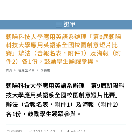
跳
轉
至
選單
主
朝陽科技大學應用英語系辦理「第9屆朝陽
要
科技大學應用英語系全國校園創意短片比
內
賽」辦法（含報名表，附件1）及海報（附
容
件2）各1份，鼓勵學生踴躍參與。
首頁
>
各處室公告
>
學務處
朝陽科技大學應用英語系辦理「第9屆朝陽科
技大學應用英語系全國校園創意短片比賽」
辦法（含報名表，附件1）及海報（附件2）
各1份，鼓勵學生踴躍參與。
Post
Post
Post
學務處
2025-10-02
ntpehs015