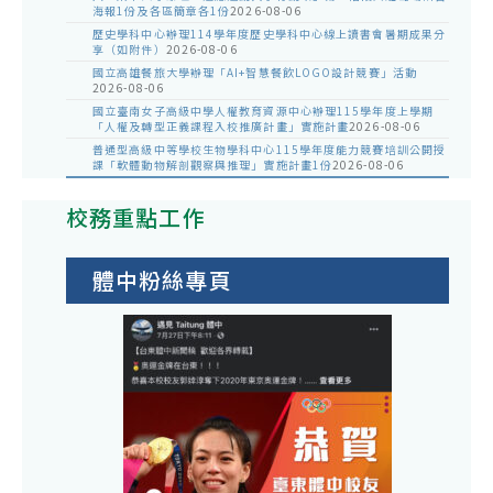
海報1份及各區簡章各1份
2026-08-06
歷史學科中心辦理114學年度歷史學科中心線上讀書會暑期成果分
享（如附件）
2026-08-06
國立高雄餐旅大學辦理「AI+智慧餐飲LOGO設計競賽」活動
2026-08-06
國立臺南女子高級中學人權教育資源中心辦理115學年度上學期
「人權及轉型正義課程入校推廣計畫」實施計畫
2026-08-06
普通型高級中等學校生物學科中心115學年度能力競賽培訓公開授
課「軟體動物解剖觀察與推理」實施計畫1份
2026-08-06
校務重點工作
體中粉絲專頁