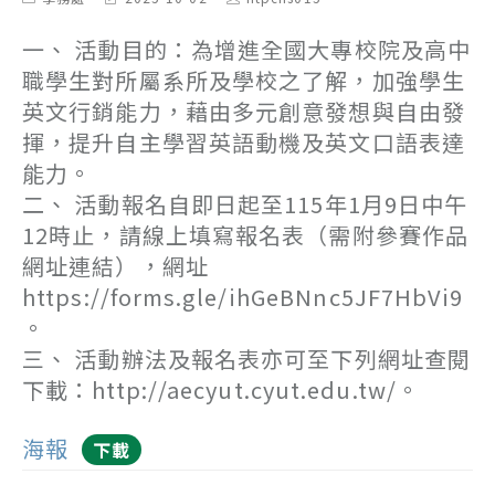
category:
last
author:
modified:
一、 活動目的：為增進全國大專校院及高中
職學生對所屬系所及學校之了解，加強學生
英文行銷能力，藉由多元創意發想與自由發
揮，提升自主學習英語動機及英文口語表達
能力。
二、 活動報名自即日起至115年1月9日中午
12時止，請線上填寫報名表（需附參賽作品
網址連結），網址
https://forms.gle/ihGeBNnc5JF7HbVi9
。
三、 活動辦法及報名表亦可至下列網址查閱
下載：http://aecyut.cyut.edu.tw/。
海報
下載