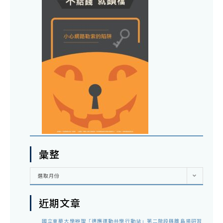
彙整
彙
選取月份
整
近期文章
國立東華大學辦理「適應運動共學行動站」第二階段與離島場研習