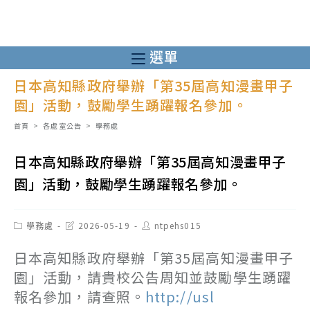
跳
轉
至
選單
主
日本高知縣政府舉辦「第35屆高知漫畫甲子
要
園」活動，鼓勵學生踴躍報名參加。
內
容
首頁
>
各處室公告
>
學務處
日本高知縣政府舉辦「第35屆高知漫畫甲子
園」活動，鼓勵學生踴躍報名參加。
Post
Post
Post
學務處
2026-05-19
ntpehs015
category:
last
author:
modified:
日本高知縣政府舉辦「第35屆高知漫畫甲子
園」活動，請貴校公告周知並鼓勵學生踴躍
報名參加，請查照。
http://usl