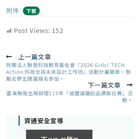
附件
下載
Post Views:
152
上一篇文章
Read
more
財團法人聯發科技教育基金會「2026 Girls! TECH
articles
Action 科技女孩未來設計工作坊」活動計畫簡章，鼓
勵女學生踴躍報名參加。
下一篇文章
臺東縣衛生局辦理115年「減鹽減糖飲品調製比賽」活
動。
資通安全宣導