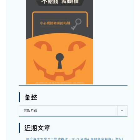
彙整
彙
選取月份
整
近期文章
國立臺南大學理工學院辦理「2026全國AI專題創意競賽」海報1