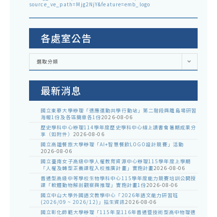
source_ve_path=Mjg2NjY&feature=emb_logo
各處室公告
各
選取分類
處
室
公
告
最新消息
國立東華大學辦理「適應運動共學行動站」第二階段與離島場研習
海報1份及各區簡章各1份
2026-08-06
歷史學科中心辦理114學年度歷史學科中心線上讀書會暑期成果分
享（如附件）
2026-08-06
國立高雄餐旅大學辦理「AI+智慧餐飲LOGO設計競賽」活動
2026-08-06
國立臺南女子高級中學人權教育資源中心辦理115學年度上學期
「人權及轉型正義課程入校推廣計畫」實施計畫
2026-08-06
普通型高級中等學校生物學科中心115學年度能力競賽培訓公開授
課「軟體動物解剖觀察與推理」實施計畫1份
2026-08-06
國立中山大學外國語文教學中心「2026年語文能力研習班
(2026/09 ~ 2026/12)」招生資訊
2026-08-06
國立彰化師範大學辦理「115年至116年普通暨技術型高中物理適