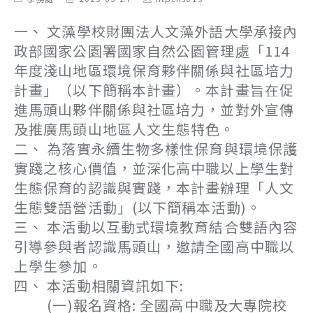
category:
last
author:
modified:
一、 文藻學校財團法人文藻外語大學承接內
政部國家公園署國家自然公園管理處「114
年度淺山地區環境保育夥伴關係與社區培力
計畫」（以下簡稱本計畫）。本計畫旨在促
進馬頭山夥伴關係與社區培力，並對外宣傳
及推廣馬頭山地區人文生態特色。
二、 為落實永續生物多樣性保育與環境保護
實踐之核心價值，並深化高中職以上學生對
生態保育的認識與實踐，本計畫辦理「人文
生態雙語營活動」(以下簡稱本活動)。
三、 本活動以互動式環境教育結合雙語內容
引導參與者認識馬頭山，邀請全國高中職以
上學生參加。
四、 本活動相關資訊如下:
(一)報名資格: 全國高中職及大專院校