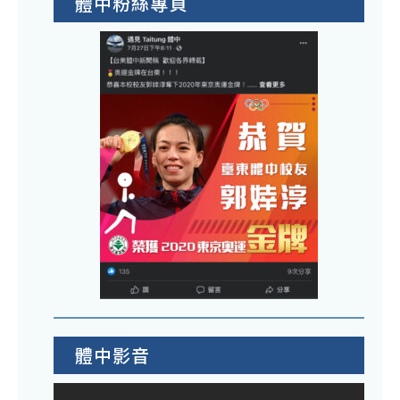
體中粉絲專頁
體中影音