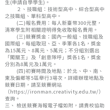
生(申請自學學生)。
２、技職組：技術型高中、綜合型高中
之技職組、單科型高中。
(二)報名費用：每人新臺幣300元整，
清寒學生附相關證明得免收取報名費用。
(三)競賽獎金：國內一般組、技職組及
國際組，每組取冠、亞、季軍各1名，獎金
為15萬元、8萬元、5萬元；不分組別選出
「闖關王」及「創意隊呼」獎各1名，獎金
分別為8萬元及1萬元。
(四)初賽時間及地點：於北、中、南、
東及偏鄉等5區舉行3場次，詳細辦理地點及
競賽日期，請至競賽網站
（https://ironman.creativity.edu.tw/）
查詢。
三、 檢送競賽海報電子檔如附，請貴校協助