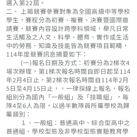
邁入第22屆。
二、 上揭競賽參賽對象為全國高級中等學校
學生，賽程分為初賽、複賽、決賽暨國際邀
請賽，競賽內容設計跨學科領域，舉凡日常
生活觸及之人文、科學、體育、實作或生活
中的勞務、知識及技能皆為競賽項目範疇，
114年度競賽訊息摘要如下：
(一)報名日期及方式：初賽分為2梯次4
場次辦理，第1梯次報名時間自即日起至114
年2月4日止，第2梯次報名時間自114年2月
5日至4月15日止，，一律採線上報名，報名
組別分為國內「一般組」及「技職組」，每
隊4至6人為限，以過半數隊員所屬學校為歸
屬類別：
１、一般組：普通高中、綜合型高中之
普通組、學校型態及非學校型態實驗教育學