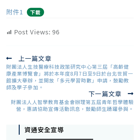
附件1
下載
Post Views:
96
上一篇文章
Read
more
財團法人生技醫療科技政策研究中心第三屆「高齡健
articles
康產業博覽會」將於本年度8月7日至9日於台北世貿一
館擴大舉辦，並開放「多元學習時數」申請，鼓勵教
師及學子參加。
下一篇文章
財團法人人智學教育基金會辦理第五屆青年哲學體驗
營，惠請協助宣傳活動訊息，鼓勵師生踴躍參與。
資通安全宣導