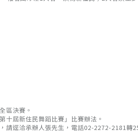
全區決賽。
─第十屆新住民舞蹈比賽」比賽辦法。
洽承辦人張先生，電話02-2272-2181轉25