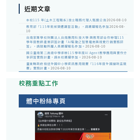
近期文章
本校115 年(土木工程職系)技士職務代理人甄選公告
2026-08-10
教育部「115年氣候變遷講習活動」，請踴躍報名參加
2026-08-
10
台南家專學校財團法人台南應用科技大學 與教育部合作辦理115
學年度教師產業研習計畫「AI驅動之智慧電商與視覺行銷實務研
習」，請鼓勵所屬人員踴躍報名參加。
2026-08-10
國立臺南第二高級中學承辦115學年度AI Agent教學應用與實作分
享研習實施計畫，請本校踴躍參加。
2026-08-10
臺東縣政府檢送全國中小學資訊應用競賽「116年度全國貓咪盃競
賽」實施計畫。
2026-08-10
校務重點工作
體中粉絲專頁