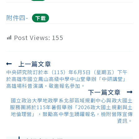
附件四-
下載
Post Views:
155
上一篇文章
Read
more
中央研究院訂於本（115）年6月5日（星期五）下午
articles
於高雄市國立鳳山高級中學中山堂舉辦「中研講堂」
高雄場科普演講，敬邀報名參加。
下一篇文章
國立政治大學地政學系北部區域規劃中心與政大國土
服務團將於115年暑假舉辦「2026政大國土規劃與土
地倫理營」，鼓勵高中學生踴躍報名，檢附營隊宣傳
資訊。