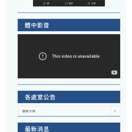
體中影音
各處室公告
各
選取分類
處
室
公
告
最新消息