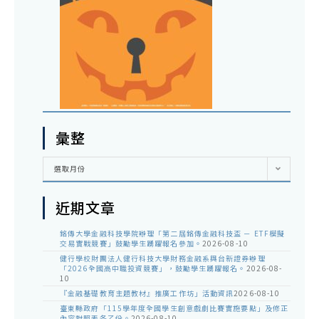
彙整
彙
選取月份
整
近期文章
銘傳大學金融科技學院辦理「第二屆銘傳金融科技盃 － ETF模擬
交易實戰競賽」鼓勵學生踴躍報名參加。
2026-08-10
健行學校財團法人健行科技大學財務金融系與台新證券辦理
「2026全國高中職投資競賽」，鼓勵學生踴躍報名。
2026-08-
10
『金融基礎教育主題教材』推廣工作坊」活動資訊
2026-08-10
臺東縣政府「115學年度全國學生創意戲劇比賽實施要點」及修正
內容對照表各乙份。
2026-08-10