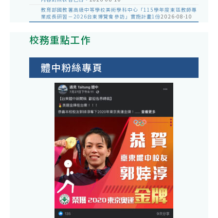
教育部國教署高級中等學校美術學科中心「115學年度東區教師專
業成長研習－2026台東博覽會參訪」實施計畫1份
2026-08-10
校務重點工作
體中粉絲專頁