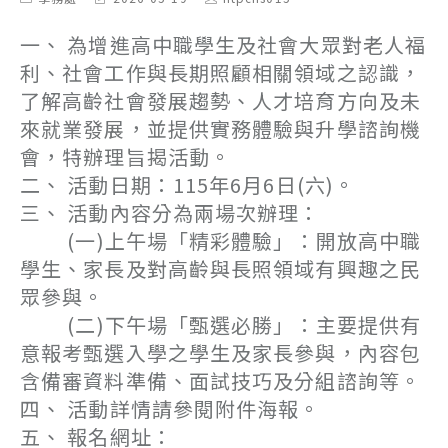
category:
last
author:
modified:
一、 為增進高中職學生及社會大眾對老人福
利、社會工作與長期照顧相關領域之認識，
了解高齡社會發展趨勢、人才培育方向及未
來就業發展，並提供實務體驗與升學諮詢機
會，特辦理旨揭活動。
二、 活動日期：115年6月6日(六)。
三、 活動內容分為兩場次辦理：
(一)上午場「精彩體驗」：開放高中職
學生、家長及對高齡與長照領域有興趣之民
眾參與。
(二)下午場「甄選必勝」：主要提供有
意報考甄選入學之學生及家長參與，內容包
含備審資料準備、面試技巧及分組諮詢等。
四、 活動詳情請參閱附件海報。
五、 報名網址：