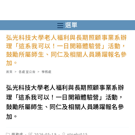
跳
轉
至
選單
主
弘光科技大學老人福利與長期照顧事業系辦
要
理「這系我可以！一日開箱體驗營」活動，
內
鼓勵所屬師生、同仁及相關人員踴躍報名參
容
加。
首頁
>
各處室公告
>
學務處
弘光科技大學老人福利與長期照顧事業系辦
理「這系我可以！一日開箱體驗營」活動，
鼓勵所屬師生、同仁及相關人員踴躍報名參
加。
Post
Post
Post
學務處
2026-05-19
ntpehs015