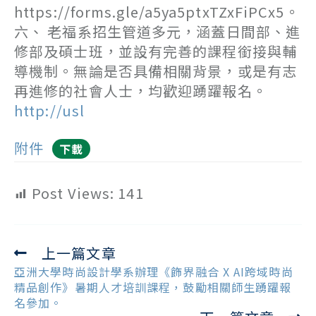
https://forms.gle/a5ya5ptxTZxFiPCx5。
六、 老福系招生管道多元，涵蓋日間部、進
修部及碩士班，並設有完善的課程銜接與輔
導機制。無論是否具備相關背景，或是有志
再進修的社會人士，均歡迎踴躍報名。
http://usl
附件
下載
Post Views:
141
上一篇文章
Read
more
亞洲大學時尚設計學系辦理《飾界融合 X AI跨域時尚
articles
精品創作》暑期人才培訓課程，鼓勵相關師生踴躍報
名參加。