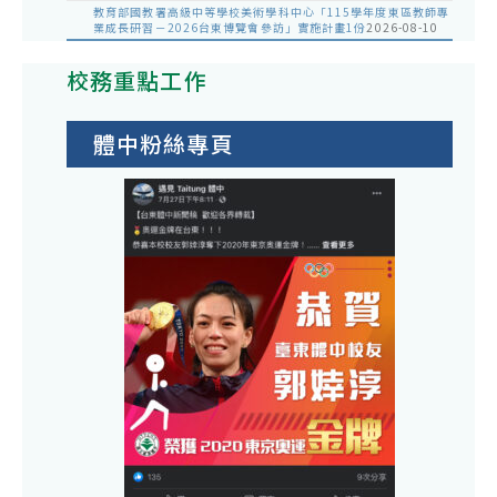
教育部國教署高級中等學校美術學科中心「115學年度東區教師專
業成長研習－2026台東博覽會參訪」實施計畫1份
2026-08-10
校務重點工作
體中粉絲專頁