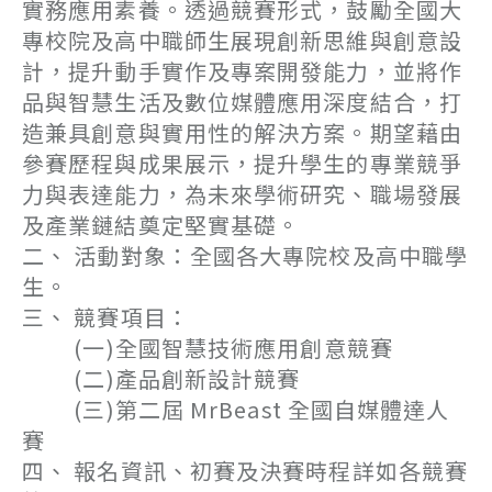
實務應用素養。透過競賽形式，鼓勵全國大
專校院及高中職師生展現創新思維與創意設
計，提升動手實作及專案開發能力，並將作
品與智慧生活及數位媒體應用深度結合，打
造兼具創意與實用性的解決方案。期望藉由
參賽歷程與成果展示，提升學生的專業競爭
力與表達能力，為未來學術研究、職場發展
及產業鏈結奠定堅實基礎。
二、 活動對象：全國各大專院校及高中職學
生。
三、 競賽項目：
(一)全國智慧技術應用創意競賽
(二)產品創新設計競賽
(三)第二屆 MrBeast 全國自媒體達人
賽
四、 報名資訊、初賽及決賽時程詳如各競賽