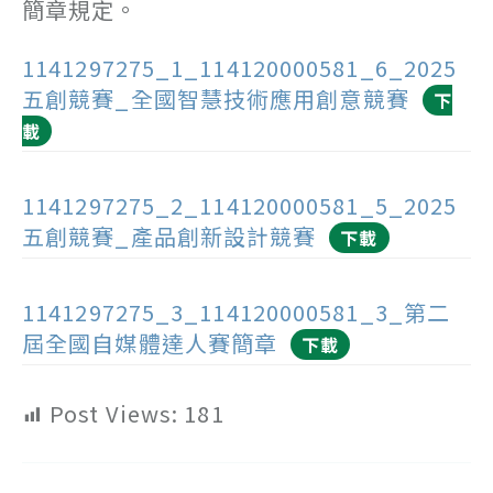
簡章規定。
1141297275_1_114120000581_6_2025
五創競賽_全國智慧技術應用創意競賽
下
載
1141297275_2_114120000581_5_2025
五創競賽_產品創新設計競賽
下載
1141297275_3_114120000581_3_第二
屆全國自媒體達人賽簡章
下載
Post Views:
181