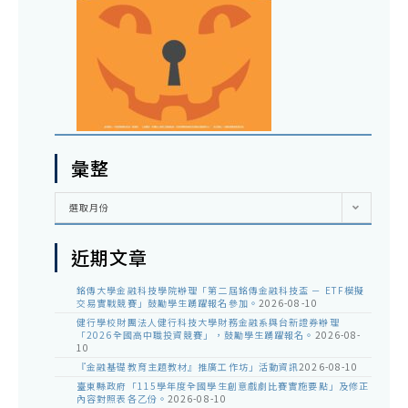
彙整
彙
選取月份
整
近期文章
銘傳大學金融科技學院辦理「第二屆銘傳金融科技盃 － ETF模擬
交易實戰競賽」鼓勵學生踴躍報名參加。
2026-08-10
健行學校財團法人健行科技大學財務金融系與台新證券辦理
「2026全國高中職投資競賽」，鼓勵學生踴躍報名。
2026-08-
10
『金融基礎教育主題教材』推廣工作坊」活動資訊
2026-08-10
臺東縣政府「115學年度全國學生創意戲劇比賽實施要點」及修正
內容對照表各乙份。
2026-08-10