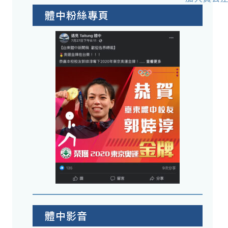
體中粉絲專頁
體中影音