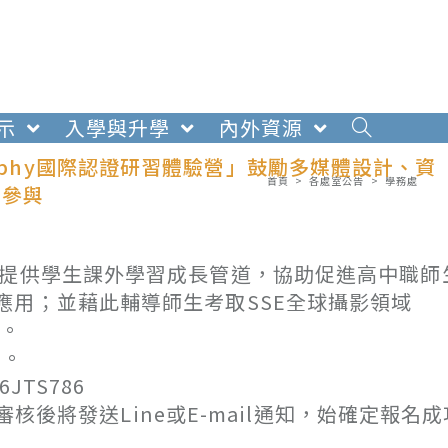
示
入學與升學
內外資源
aphy國際認證研習體驗營」鼓勵多媒體設計、資
首頁
>
各處室公告
>
學務處
名參與
與提供學生課外學習成長管道，協助促進高中職師
應用；並藉此輔導師生考取SSE全球攝影領域
能。
0。
6JTS786
審核後將發送Line或E-mail通知，始確定報名