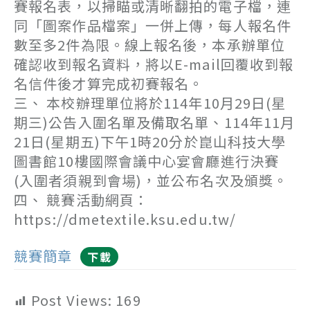
賽報名表，以掃瞄或清晰翻拍的電子檔，連
同「圖案作品檔案」一併上傳，每人報名件
數至多2件為限。線上報名後，本承辦單位
確認收到報名資料，將以E-mail回覆收到報
名信件後才算完成初賽報名。
三、 本校辦理單位將於114年10月29日(星
期三)公告入圍名單及備取名單、114年11月
21日(星期五)下午1時20分於崑山科技大學
圖書館10樓國際會議中心宴會廳進行決賽
(入圍者須親到會場)，並公布名次及頒獎。
四、 競賽活動網頁：
https://dmetextile.ksu.edu.tw/
競賽簡章
下載
Post Views:
169