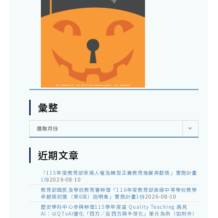
彙整
彙
選取月份
整
近期文章
「115年度教育部表揚人權及轉型正義教育推展貢獻獎」實施計畫
1份
2026-08-10
教育部國民及學前教育署辦理「116年度教育部高級中等學校教學
卓越獎初選（第6區）說明會」實施計畫1份
2026-08-10
歷史學科中心參與辦理115學年度當 Quality Teaching 遇見
AI：以QTxAI優化「西方／反西方與全球化」單元為例（如附件）