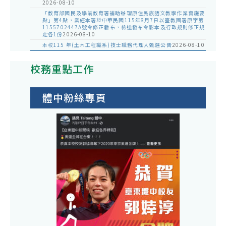
2026-08-10
「教育部國民及學前教育署補助辦理原住民族語文教學作業實施要
點」第4點，業經本署於中華民國115年8月7日以臺教國署原字第
1155702447A號令修正發布，檢送發布令影本及行政規則修正規
定各1份
2026-08-10
本校115 年(土木工程職系)技士職務代理人甄選公告
2026-08-10
校務重點工作
體中粉絲專頁