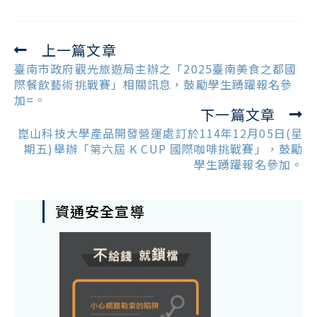
上一篇文章
Read
more
臺南市政府觀光旅遊局主辦之「2025臺南美食之都國
articles
際餐飲藝術挑戰賽」相關訊息，鼓勵學生踴躍報名參
加=。
下一篇文章
崑山科技大學產品開發營運處訂於114年12月05日(星
期五)舉辦「第六屆 K CUP 國際咖啡挑戰賽」，鼓勵
學生踴躍報名參加。
資通安全宣導