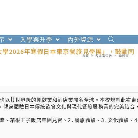
示
入學與升學
內外資源
學2026年寒假日本東京餐旅見學團」，鼓勵同
首頁
>
各處室公告
>
學務處
，也以其世界級的餐飲業和酒店業聞名全球。本校規劃此次東
，親身體驗日本傳統飲食文化與現代餐旅服務業的完美結合