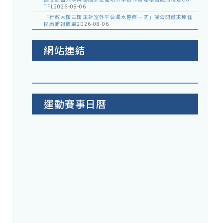
TFL
2026-08-06
「行政大樓三樓主計室外平台漏水整修一式」擬公開徵求原住
民廠商報價單
2026-08-06
網站連結
運動賽事日曆