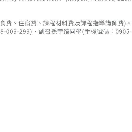
、餐食費、住宿費、課程材料費及課程指導講師費)
03-293)、副召孫宇臻同學(手機號碼：0905-0