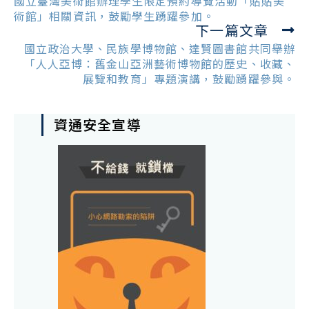
國立臺灣美術館辦理學生限定預約導覽活動「貼貼美
articles
術館」相關資訊，鼓勵學生踴躍參加。
下一篇文章
國立政治大學、民族學博物館、達賢圖書館共同舉辦
「人人亞博：舊金山亞洲藝術博物館的歷史、收藏、
展覽和教育」專題演講，鼓勵踴躍參與。
資通安全宣導