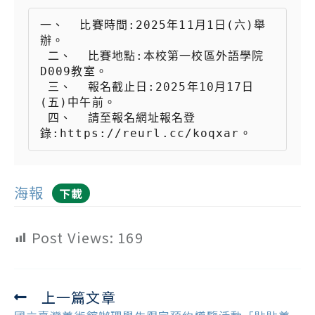
一、  比賽時間:2025年11月1日(六)舉
辦。

 二、  比賽地點:本校第一校區外語學院
D009教室。

 三、  報名截止日:2025年10月17日
(五)中午前。

 四、  請至報名網址報名登
錄:https://reurl.cc/koqxar。
海報
下載
Post Views:
169
上一篇文章
Read
more