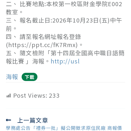
二、 比賽地點:本校第一校區財金學院E002
教室。
三、 報名截止日:2026年10月23日(五)中午
前。
四、 請至報名網址報名登錄
(https://ppt.cc/fK7Rmx)。
五、 隨文檢附「第十四屆全國高中職日語簡
報比賽 」海報。
http://usl
海報
下載
Post Views:
233
上一篇文章
Read
more
學務處公告「禮券一批」擬公開徵求原住民廠 商報價