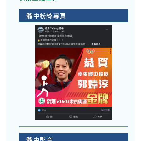
體中粉絲專頁
體中影音