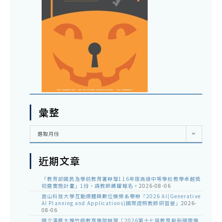
彙整
彙
選取月份
整
近期文章
「教育部國民及學前教育署辦理116年度高級中等學校教學卓越獎
初選實施計畫」1份，請教師踴躍報名。
2026-08-06
崑山科技大學互動媒體與數位娛樂系舉辦「2026 AI(Generative
AI Planning and Applications)國際證照教師研習營」
2026-
08-06
國立清華大學竹師教育學院辦理「2026第十七屆教育創新國際學