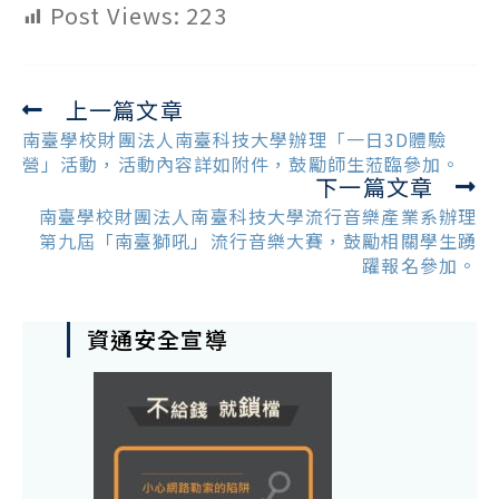
Post Views:
223
上一篇文章
Read
more
南臺學校財團法人南臺科技大學辦理「一日3D體驗
articles
營」活動，活動內容詳如附件，鼓勵師生蒞臨參加。
下一篇文章
南臺學校財團法人南臺科技大學流行音樂產業系辦理
第九屆「南臺獅吼」流行音樂大賽，鼓勵相關學生踴
躍報名參加。
資通安全宣導