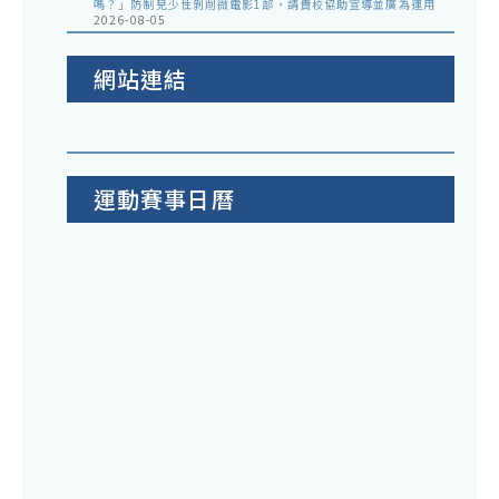
嗎？」防制兒少性剝削微電影1部，請貴校協助宣導並廣為運用
2026-08-05
網站連結
運動賽事日曆