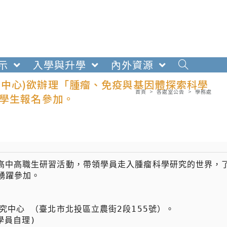
示
入學與升學
內外資源
中心)欲辦理「腫瘤、免疫與基因體探索科學
首頁
>
各處室公告
>
學務處
勵學生報名參加。
期高中高職生研習活動，帶領學員走入腫瘤科學研究的世界，
躍參加。
