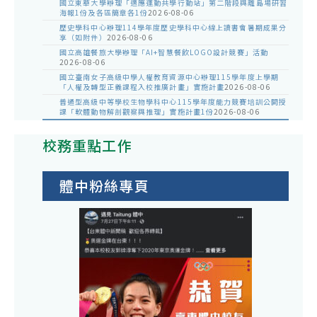
國立東華大學辦理「適應運動共學行動站」第二階段與離島場研習
海報1份及各區簡章各1份
2026-08-06
歷史學科中心辦理114學年度歷史學科中心線上讀書會暑期成果分
享（如附件）
2026-08-06
國立高雄餐旅大學辦理「AI+智慧餐飲LOGO設計競賽」活動
2026-08-06
國立臺南女子高級中學人權教育資源中心辦理115學年度上學期
「人權及轉型正義課程入校推廣計畫」實施計畫
2026-08-06
普通型高級中等學校生物學科中心115學年度能力競賽培訓公開授
課「軟體動物解剖觀察與推理」實施計畫1份
2026-08-06
校務重點工作
體中粉絲專頁