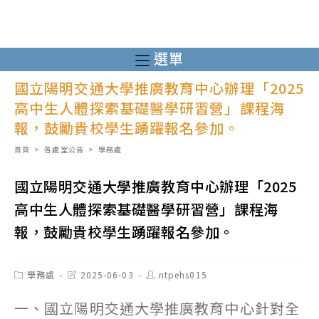
跳
轉
至
選單
主
國立陽明交通大學推廣教育中心辦理「2025
要
高中生人體探索基礎醫學研習營」課程海
內
報，鼓勵貴校學生踴躍報名參加。
容
首頁
>
各處室公告
>
學務處
國立陽明交通大學推廣教育中心辦理「2025
高中生人體探索基礎醫學研習營」課程海
報，鼓勵貴校學生踴躍報名參加。
Post
Post
Post
學務處
2025-06-03
ntpehs015
category:
last
author:
modified:
一、國立陽明交通大學推廣教育中心針對全