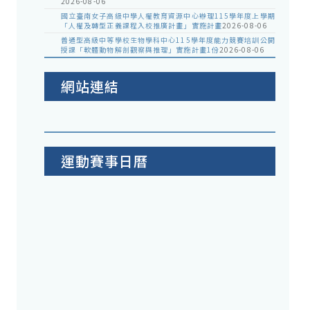
2026-08-06
國立臺南女子高級中學人權教育資源中心辦理115學年度上學期
「人權及轉型正義課程入校推廣計畫」實施計畫
2026-08-06
普通型高級中等學校生物學科中心115學年度能力競賽培訓公開
授課「軟體動物解剖觀察與推理」實施計畫1份
2026-08-06
網站連結
運動賽事日曆