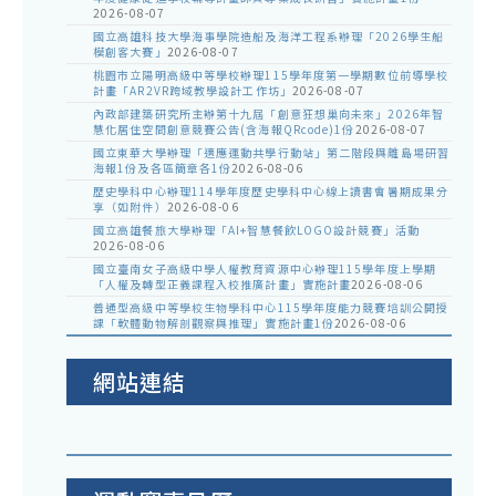
2026-08-07
國立高雄科技大學海事學院造船及海洋工程系辦理「2026學生船
模創客大賽」
2026-08-07
桃園市立陽明高級中等學校辦理115學年度第一學期數位前導學校
計畫「AR2VR跨域教學設計工作坊」
2026-08-07
內政部建築研究所主辦第十九屆「創意狂想巢向未來」2026年智
慧化居住空間創意競賽公告(含海報QRcode)1份
2026-08-07
國立東華大學辦理「適應運動共學行動站」第二階段與離島場研習
海報1份及各區簡章各1份
2026-08-06
歷史學科中心辦理114學年度歷史學科中心線上讀書會暑期成果分
享（如附件）
2026-08-06
國立高雄餐旅大學辦理「AI+智慧餐飲LOGO設計競賽」活動
2026-08-06
國立臺南女子高級中學人權教育資源中心辦理115學年度上學期
「人權及轉型正義課程入校推廣計畫」實施計畫
2026-08-06
普通型高級中等學校生物學科中心115學年度能力競賽培訓公開授
課「軟體動物解剖觀察與推理」實施計畫1份
2026-08-06
網站連結