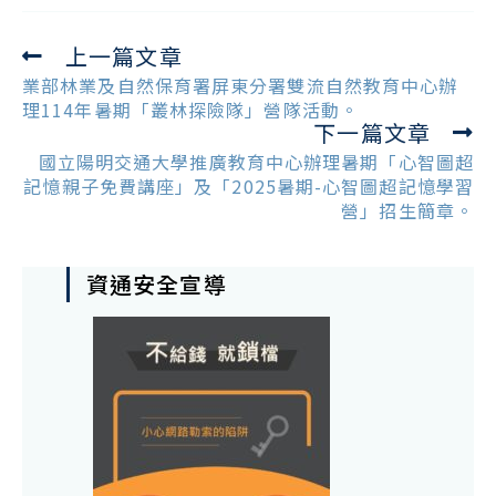
上一篇文章
Read
more
業部林業及自然保育署屏東分署雙流自然教育中心辦
articles
理114年暑期「叢林探險隊」營隊活動。
下一篇文章
國立陽明交通大學推廣教育中心辦理暑期「心智圖超
記憶親子免費講座」及「2025暑期-心智圖超記憶學習
營」招生簡章。
資通安全宣導