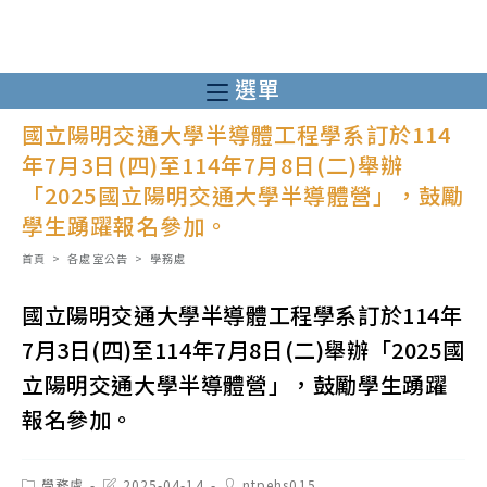
跳
轉
至
選單
主
國立陽明交通大學半導體工程學系訂於114
要
年7月3日(四)至114年7月8日(二)舉辦
內
「2025國立陽明交通大學半導體營」，鼓勵
容
學生踴躍報名參加。
首頁
>
各處室公告
>
學務處
國立陽明交通大學半導體工程學系訂於114年
7月3日(四)至114年7月8日(二)舉辦「2025國
立陽明交通大學半導體營」，鼓勵學生踴躍
報名參加。
Post
Post
Post
學務處
2025-04-14
ntpehs015