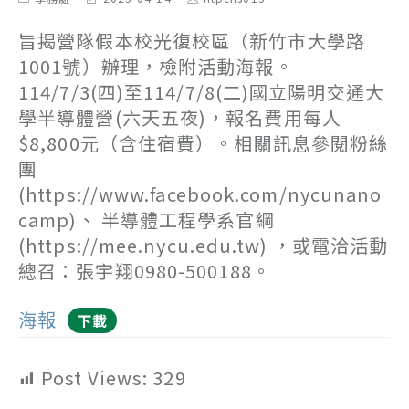
category:
last
author:
modified:
旨揭營隊假本校光復校區（新竹市大學路
1001號）辦理，檢附活動海報。
114/7/3(四)至114/7/8(二)國立陽明交通大
學半導體營(六天五夜)，報名費用每人
$8,800元（含住宿費）。相關訊息參閱粉絲
團
(https://www.facebook.com/nycunano
camp)、 半導體工程學系官綱
(https://mee.nycu.edu.tw) ，或電洽活動
總召：張宇翔0980-500188。
海報
下載
Post Views:
329