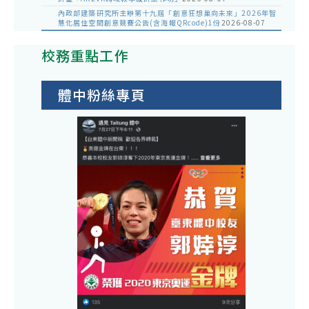
內政部建築研究所主辦第十九屆「創意狂想巢向未來」2026年智
慧化居住空間創意競賽公告(含海報QRcode)1份
2026-08-07
校務重點工作
體中粉絲專頁