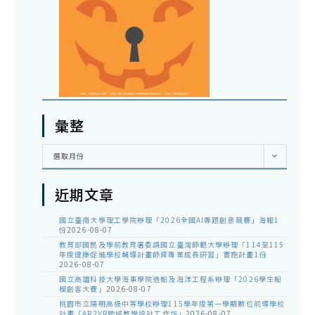
彙整
彙
選取月份
整
近期文章
國立臺南大學理工學院辦理「2026全國AI專題創意競賽」海報1
份
2026-08-07
教育部國民及學前教育署委請國立臺灣師範大學辦理「114至115
年度健康促進學校輔導計畫師資專業成長研習」實施計畫1份
2026-08-07
國立高雄科技大學海事學院造船及海洋工程系辦理「2026學生船
模創客大賽」
2026-08-07
桃園市立陽明高級中等學校辦理115學年度第一學期數位前導學校
計畫「AR2VR跨域教學設計工作坊」
2026-08-07