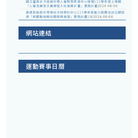
國立臺南女子高級中學人權教育資源中心辦理115學年度上學期
「人權及轉型正義課程入校推廣計畫」實施計畫
2026-08-06
普通型高級中等學校生物學科中心115學年度能力競賽培訓公開授
課「軟體動物解剖觀察與推理」實施計畫1份
2026-08-06
網站連結
運動賽事日曆