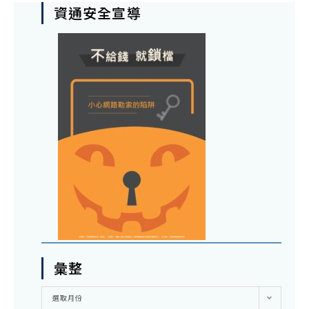
資通安全宣導
彙整
彙
選取月份
整