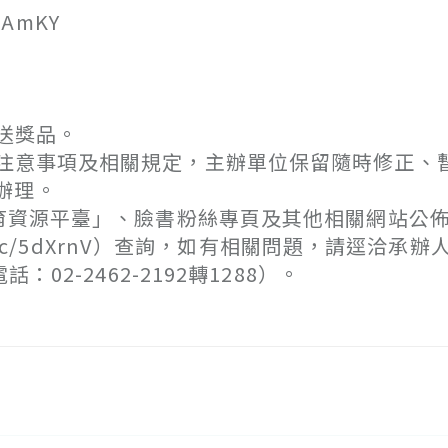
AmKY
送獎品。
注意事項及相關規定，主辦單位保留隨時修正、
辦理。
外教育資源平臺」、臉書粉絲專頁及其他相關網站公
l.cc/5dXrnV）查詢，如有相關問題，請逕洽承
繫電話：02-2462-2192轉1288）。