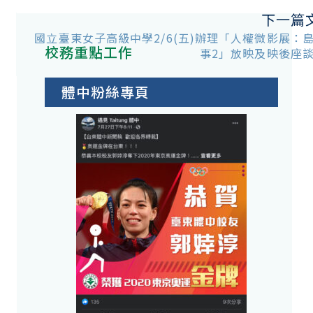
下一篇
國立臺東女子高級中學2/6(五)辦理「人權微影展：
校務重點工作
事2」放映及映後座
體中粉絲專頁