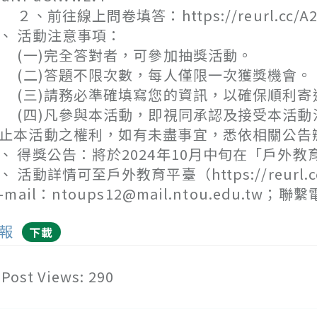
、前往線上問卷填答：https://reurl.cc/A2
、 活動注意事項：
一)完全答對者，可參加抽獎活動。
二)答題不限次數，每人僅限一次獲獎機會。
三)請務必準確填寫您的資訊，以確保順利寄
四)凡參與本活動，即視同承認及接受本活動
止本活動之權利，如有未盡事宜，悉依相關公告
、 得獎公告：將於2024年10月中旬在「戶
、 活動詳情可至戶外教育平臺（https://reur
E-mail：ntoups12@mail.ntou.edu.tw；聯
報
下載
Post Views:
290