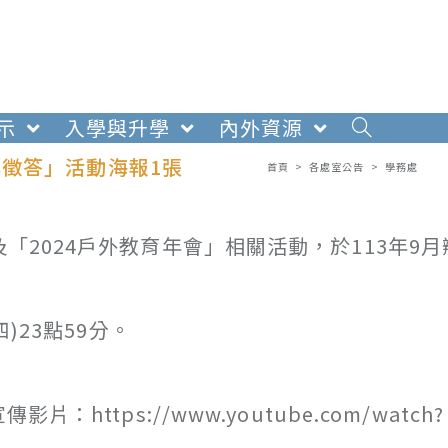
示
入學與升學
內外資源
徵答」活動海報1張
首頁
>
各處室公告
>
學務處
「2024戶外教育年會」相關活動，於113年9
)23點59分。
tps://www.youtube.com/watch?