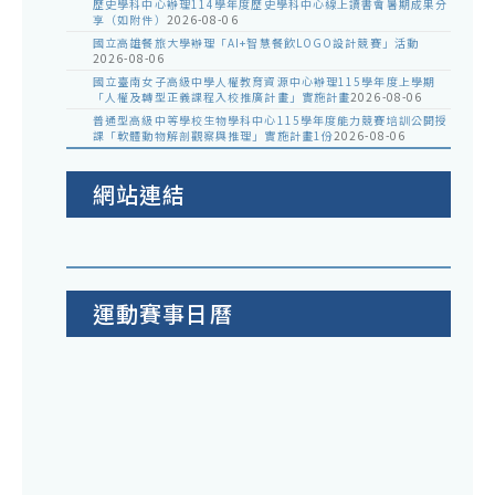
歷史學科中心辦理114學年度歷史學科中心線上讀書會暑期成果分
享（如附件）
2026-08-06
國立高雄餐旅大學辦理「AI+智慧餐飲LOGO設計競賽」活動
2026-08-06
國立臺南女子高級中學人權教育資源中心辦理115學年度上學期
「人權及轉型正義課程入校推廣計畫」實施計畫
2026-08-06
普通型高級中等學校生物學科中心115學年度能力競賽培訓公開授
課「軟體動物解剖觀察與推理」實施計畫1份
2026-08-06
網站連結
運動賽事日曆