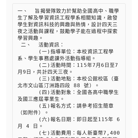
一、  旨揭營隊致力於幫助全國高中、職學
生了解及學習資訊工程學系相關知識，啟發
學生對資訊科技的興趣與熱情，設計四天三
夜之活動與課程，鼓勵學子能在過程中探索
學習興趣。

 二、  活動資訊：

 　　  (一)指導單位：本校資訊工程學
系、學生事務處課外活動指導組。

 　　  (二)活動時間：115年7月6日至7
月9日，共計四天三夜。

 　　  (三)活動地點：本校公館校區（臺
北市文山區汀洲路四段 88 號）。

 　　  (四)活動對象：全國各高中職學生
及國三應屆畢業生。

 　　  (五)報名方式：請參考招生簡章
（如附件）。

 　　  (六)報名日期：即日起至115年 6 
月 4 日。

 　　  (七)活動費用：每人新臺幣7,400