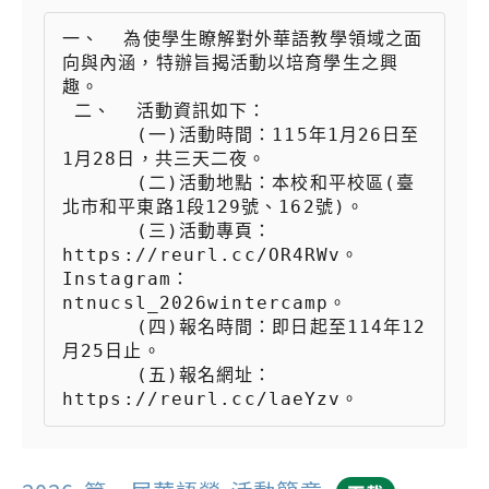
一、  為使學生瞭解對外華語教學領域之面
向與內涵，特辦旨揭活動以培育學生之興
趣。

 二、  活動資訊如下：

 　　  (一)活動時間：115年1月26日至
1月28日，共三天二夜。

 　　  (二)活動地點：本校和平校區(臺
北市和平東路1段129號、162號)。

 　　  (三)活動專頁：
https://reurl.cc/OR4RWv。
Instagram：
ntnucsl_2026wintercamp。

 　　  (四)報名時間：即日起至114年12
月25日止。

 　　  (五)報名網址：