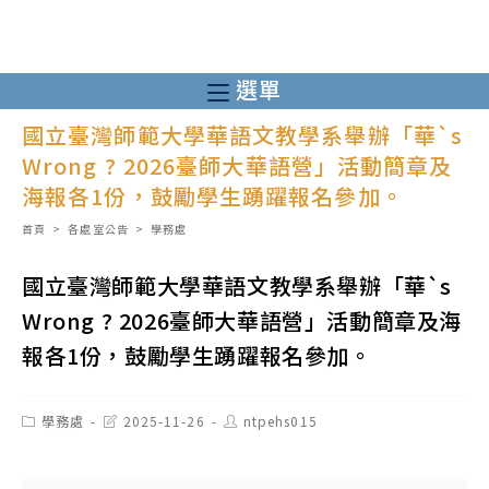
跳
轉
至
選單
主
國立臺灣師範大學華語文教學系舉辦「華`s
要
Wrong ? 2026臺師大華語營」活動簡章及
內
海報各1份，鼓勵學生踴躍報名參加。
容
首頁
>
各處室公告
>
學務處
國立臺灣師範大學華語文教學系舉辦「華`s
Wrong ? 2026臺師大華語營」活動簡章及海
報各1份，鼓勵學生踴躍報名參加。
Post
Post
Post
學務處
2025-11-26
ntpehs015
category:
last
author:
modified: