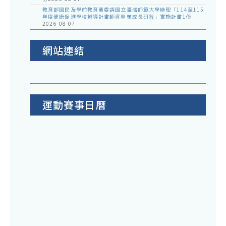
教育部國民及學前教育署委請國立臺灣師範大學辦理「114至115
年度健康促進學校輔導計畫師資專業成長研習」實施計畫1份
2026-08-07
網站連結
運動賽事日曆