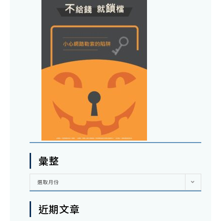
彙整
彙
選取月份
整
近期文章