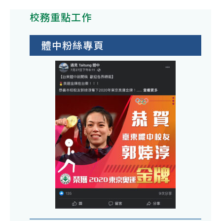
校務重點工作
體中粉絲專頁