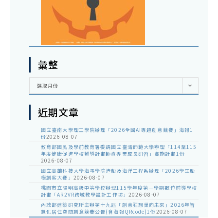
彙整
彙
選取月份
整
近期文章
國立臺南大學理工學院辦理「2026全國AI專題創意競賽」海報1
份
2026-08-07
教育部國民及學前教育署委請國立臺灣師範大學辦理「114至115
年度健康促進學校輔導計畫師資專業成長研習」實施計畫1份
2026-08-07
國立高雄科技大學海事學院造船及海洋工程系辦理「2026學生船
模創客大賽」
2026-08-07
桃園市立陽明高級中等學校辦理115學年度第一學期數位前導學校
計畫「AR2VR跨域教學設計工作坊」
2026-08-07
內政部建築研究所主辦第十九屆「創意狂想巢向未來」2026年智
慧化居住空間創意競賽公告(含海報QRcode)1份
2026-08-07