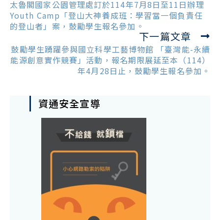
more
太魯閣國家公園管理處訂於114年7月8日至11日辦理
articles
Youth Camp「登山大神養成班：學習當一個負責任
的登山者」案，鼓勵學生報名參加。
下一篇文章
鼓勵學生踴躍參與國立科學工藝博物館 「臺灣能-永續
能源創意實作競賽」活動，報名期限展延至本（114）
年4月28日止，鼓勵學生報名參加。
資通安全宣導