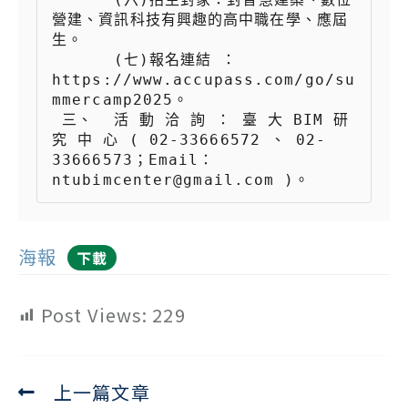
營建、資訊科技有興趣的高中職在學、應屆
生。

 　　  (七)報名連結 ：
https://www.accupass.com/go/su
mmercamp2025。

 三、  活 動 洽 詢 ： 臺 大 BIM 研 
究 中 心 ( 02-33666572 、 02-
33666573；Email：
ntubimcenter@gmail.com )。
海報
下載
Post Views:
229
上一篇文章
Read