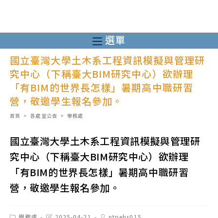
跳
轉
至
選單
主
國立臺灣大學土木系工程資訊模擬與管理研
要
究中心（下稱臺大BIM研究中心）欲辦理
內
「有BIM的世界長怎樣」暑期高中職研習
容
營，敬邀學生報名參加。
首頁
>
各處室公告
>
學務處
國立臺灣大學土木系工程資訊模擬與管理研
究中心（下稱臺大BIM研究中心）欲辦理
「有BIM的世界長怎樣」暑期高中職研習
營，敬邀學生報名參加。
Post
Post
Post
學務處
2025-04-21
ntpehs015