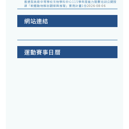
普通型高級中等學校生物學科中心115學年度能力競賽培訓公開授
課「軟體動物解剖觀察與推理」實施計畫1份
2026-08-06
網站連結
運動賽事日曆