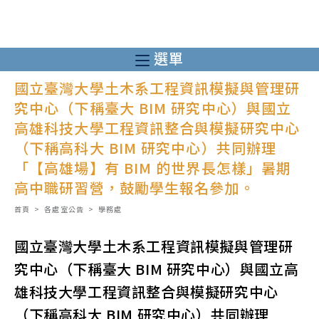
跳
轉
至
選單
主
國立臺灣大學土木系工程資訊模擬與管理研
要
究中心（下稱臺大 BIM 研究中心）與國立
內
高雄科技大學工程資訊整合與模擬研究中心
容
（下稱高科大 BIM 研究中心）共同辦理
「【高雄場】有 BIM 的世界長怎樣」暑期
高中職研習營，鼓勵學生報名參加。
首頁
>
各處室公告
>
學務處
國立臺灣大學土木系工程資訊模擬與管理研
究中心（下稱臺大 BIM 研究中心）與國立高
雄科技大學工程資訊整合與模擬研究中心
（下稱高科大 BIM 研究中心）共同辦理