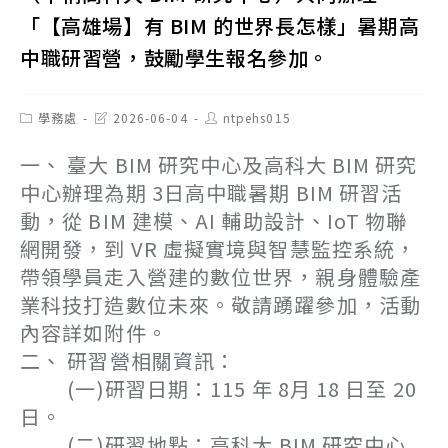
「【高雄場】有 BIM 的世界長怎樣」暑期高
中職研習營，鼓勵學生報名參加。
Post
Post
Post
學務處
2026-06-04
ntpehs015
category:
last
author:
modified:
一、 臺大 BIM 研究中心及高科大 BIM 研究
中心辦理為期 3日高中職暑期 BIM 研習活
動，從 BIM 建模、AI 輔助設計、IoT 物聯
網開發，到 VR 虛擬實境與智慧監控系統，
帶領學員走入營建的數位世界，親身體驗產
業科技打造數位未來。敬請踴躍參加，活動
內容詳如附件。
二、 研習營相關資訊：
(一)研習日期：115 年 8月 18 日至 20
日。
(二)研習地點：高科大 BIM 研究中心