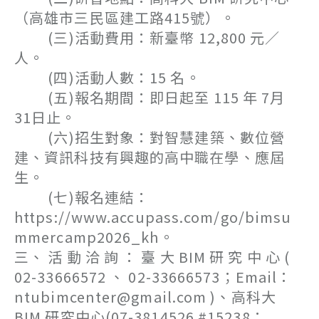
（高雄市三民區建工路415號）。
(三)活動費用：新臺幣 12,800 元／
人。
(四)活動人數：15 名。
(五)報名期間：即日起至 115 年 7月
31日止。
(六)招生對象：對智慧建築、數位營
建、資訊科技有興趣的高中職在學、應屆
生。
(七)報名連結：
https://www.accupass.com/go/bimsu
mmercamp2026_kh。
三、 活 動 洽 詢 ： 臺 大 BIM 研 究 中 心 (
02-33666572 、 02-33666573；Email：
ntubimcenter@gmail.com )、高科大
BIM 研究中心(07-3814526 #15238；