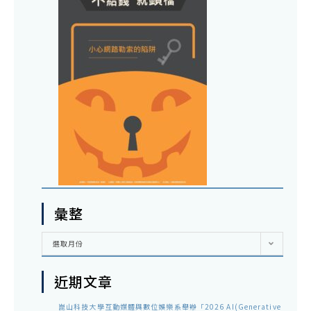
彙整
彙
選取月份
整
近期文章
崑山科技大學互動媒體與數位娛樂系舉辦「2026 AI(Generative