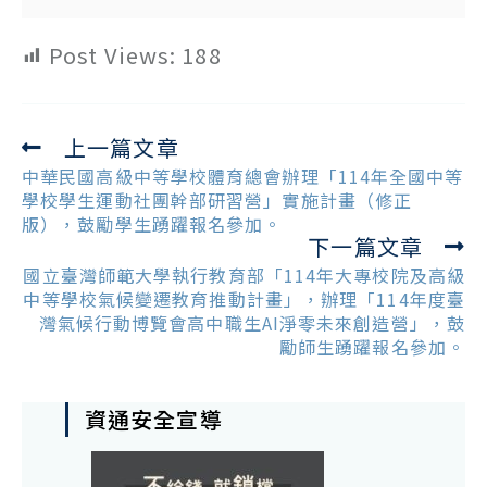
Post Views:
188
上一篇文章
Read
more
中華民國高級中等學校體育總會辦理「114年全國中等
articles
學校學生運動社團幹部研習營」實施計畫（修正
版），鼓勵學生踴躍報名參加。
下一篇文章
國立臺灣師範大學執行教育部「114年大專校院及高級
中等學校氣候變遷教育推動計畫」，辦理「114年度臺
灣氣候行動博覽會高中職生AI淨零未來創造營」，鼓
勵師生踴躍報名參加。
資通安全宣導