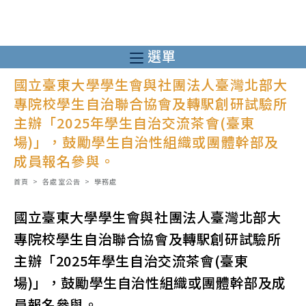
跳
轉
至
選單
主
國立臺東大學學生會與社團法人臺灣北部大
要
專院校學生自治聯合協會及轉駅創研試驗所
內
主辦「2025年學生自治交流茶會(臺東
容
場)」，鼓勵學生自治性組織或團體幹部及
成員報名參與。
首頁
>
各處室公告
>
學務處
國立臺東大學學生會與社團法人臺灣北部大
專院校學生自治聯合協會及轉駅創研試驗所
主辦「2025年學生自治交流茶會(臺東
場)」，鼓勵學生自治性組織或團體幹部及成
員報名參與。