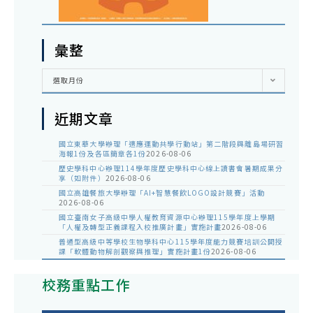
彙整
彙
選取月份
整
近期文章
國立東華大學辦理「適應運動共學行動站」第二階段與離島場研習
海報1份及各區簡章各1份
2026-08-06
歷史學科中心辦理114學年度歷史學科中心線上讀書會暑期成果分
享（如附件）
2026-08-06
國立高雄餐旅大學辦理「AI+智慧餐飲LOGO設計競賽」活動
2026-08-06
國立臺南女子高級中學人權教育資源中心辦理115學年度上學期
「人權及轉型正義課程入校推廣計畫」實施計畫
2026-08-06
普通型高級中等學校生物學科中心115學年度能力競賽培訓公開授
課「軟體動物解剖觀察與推理」實施計畫1份
2026-08-06
校務重點工作