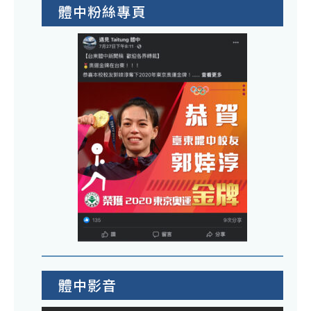
體中粉絲專頁
體中影音