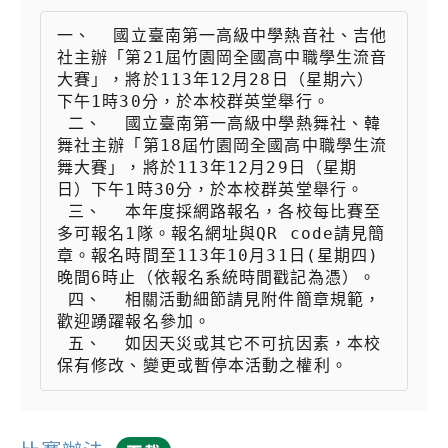
一、  國立臺南第一高級中學熱音社、吉他
社主辦「第21屆竹園岡全國高中職學生流音
大賽」，將於113年12月28日（星期六）
下午1時30分，於本校群英堂舉行。

 二、  國立臺南第一高級中學熱舞社、韓
舞社主辦「第18屆竹園岡全國高中職學生流
舞大賽」，將於113年12月29日（星期
日）下午1時30分，於本校群英堂舉行。

 三、  本年度採網路報名，各校每比賽至
多可報名1隊。報名網址與QR code請見簡
章。報名時間至113年10月31日(星期四)
晚間6時止（依報名系統時間戳記為憑）。

 四、  相關活動細節請見附件簡章規範，
歡迎踴躍報名參加。

 五、  如因天災或其它不可抗因素，本校
保有修改、變更或暫停本活動之權利。