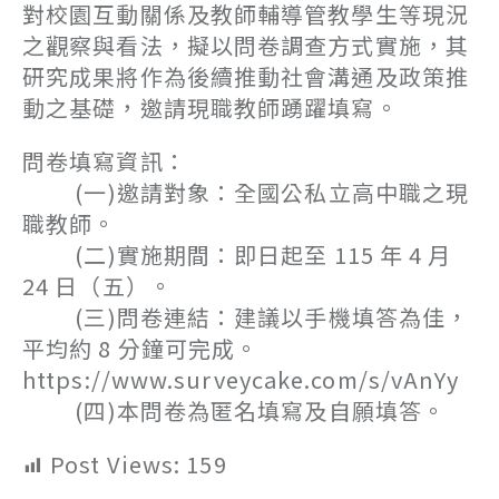
對校園互動關係及教師輔導管教學生等現況
之觀察與看法，擬以問卷調查方式實施，其
研究成果將作為後續推動社會溝通及政策推
動之基礎，邀請現職教師踴躍填寫。
問卷填寫資訊：
(一)邀請對象：全國公私立高中職之現
職教師。
(二)實施期間：即日起至 115 年 4 月
24 日（五）。
(三)問卷連結：建議以手機填答為佳，
平均約 8 分鐘可完成。
https://www.surveycake.com/s/vAnYy
(四)本問卷為匿名填寫及自願填答。
Post Views:
159