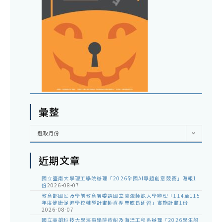
彙整
彙
選取月份
整
近期文章
國立臺南大學理工學院辦理「2026全國AI專題創意競賽」海報1
份
2026-08-07
教育部國民及學前教育署委請國立臺灣師範大學辦理「114至115
年度健康促進學校輔導計畫師資專業成長研習」實施計畫1份
2026-08-07
國立高雄科技大學海事學院造船及海洋工程系辦理「2026學生船