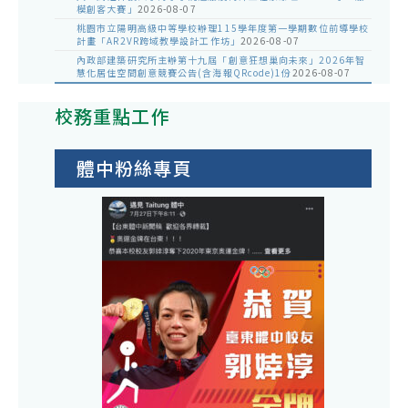
模創客大賽」
2026-08-07
桃園市立陽明高級中等學校辦理115學年度第一學期數位前導學校
計畫「AR2VR跨域教學設計工作坊」
2026-08-07
內政部建築研究所主辦第十九屆「創意狂想巢向未來」2026年智
慧化居住空間創意競賽公告(含海報QRcode)1份
2026-08-07
校務重點工作
體中粉絲專頁