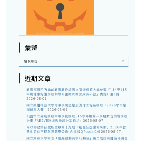
彙整
彙
選取月份
整
近期文章
教育部國民及學前教育署委請國立臺灣師範大學辦理「114至115
年度健康促進學校輔導計畫師資專業成長研習」實施計畫1份
2026-08-07
國立高雄科技大學海事學院造船及海洋工程系辦理「2026學生船
模創客大賽」
2026-08-07
桃園市立陽明高級中等學校辦理115學年度第一學期數位前導學校
計畫「AR2VR跨域教學設計工作坊」
2026-08-07
內政部建築研究所主辦第十九屆「創意狂想巢向未來」2026年智
慧化居住空間創意競賽公告(含海報QRcode)1份
2026-08-07
國立東華大學辦理「適應運動共學行動站」第二階段與離島場研習