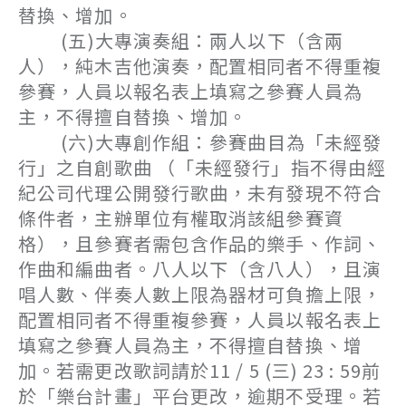
替換、增加。
(五)大專演奏組：兩人以下（含兩
人），純木吉他演奏，配置相同者不得重複
參賽，人員以報名表上填寫之參賽人員為
主，不得擅自替換、增加。
(六)大專創作組：參賽曲目為「未經發
行」之自創歌曲 （「未經發行」指不得由經
紀公司代理公開發行歌曲，未有發現不符合
條件者，主辦單位有權取消該組參賽資
格），且參賽者需包含作品的樂手、作詞、
作曲和編曲者。八人以下（含八人），且演
唱人數、伴奏人數上限為器材可負擔上限，
配置相同者不得重複參賽，人員以報名表上
填寫之參賽人員為主，不得擅自替換、增
加。若需更改歌詞請於11 / 5 (三) 23 : 59前
於「樂台計畫」平台更改，逾期不受理。若