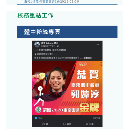
海報1份及各區簡章各1份
2026-08-06
校務重點工作
體中粉絲專頁