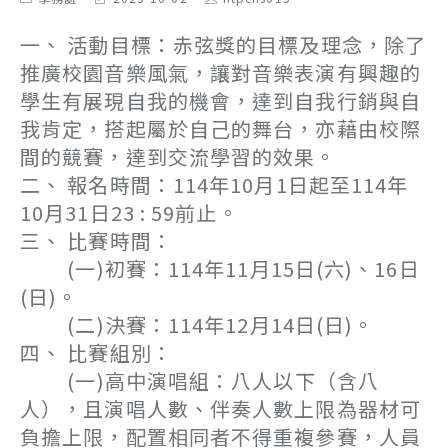
category:
last
author:
modified:
一、 活動目標：赤弦獎的目標及理念，除了
推廣校園音樂風氣，讓對音樂表演有興趣的
學生有展現自我的機會，達到自我行銷與自
我肯定，搭起屬於自己的舞台，亦藉由校際
間的競賽，達到交流學習的效果。
二、 報名時間：114年10月1日起至114年
10月31日23 : 59前止。
三、 比賽時間：
(一)初賽：114年11月15日(六)、16日
(日)。
(二)決賽：114年12月14日(日)。
四、 比賽組別：
(一)高中演唱組：八人以下（含八
人），且演唱人數、伴奏人數上限為器材可
負擔上限，配置相同者不得重複參賽，人員