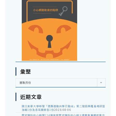
彙整
彙
選取月份
整
近期文章
國立東華大學辦理「適應運動共學行動站」第二階段與離島場研習
海報1份及各區簡章各1份
2026-08-06
歷史學科中心辦理114學年度歷史學科中心線上讀書會暑期成果分