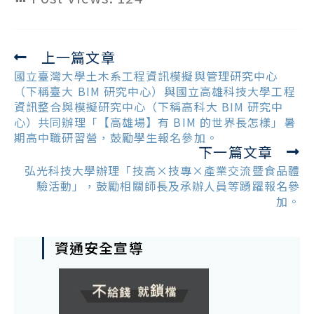
上一篇文章
Read
more
國立臺灣大學土木系工程資訊模擬與管理研究中心
articles
（下稱臺大 BIM 研究中心）與國立高雄科技大學工程
資訊整合與模擬研究中心（下稱高科大 BIM 研究中
心）共同辦理「【高雄場】有 BIM 的世界長怎樣」暑
期高中職研習營，鼓勵學生報名參加。
下一篇文章
弘光科技大學辦理「技高×技專×產業交流暨食品體
驗活動」，鼓勵相關師長及承辦人員等踴躍報名參
加。
資通安全宣導