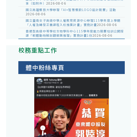
享（如附件）
2026-08-06
國立高雄餐旅大學辦理「AI+智慧餐飲LOGO設計競賽」活動
2026-08-06
國立臺南女子高級中學人權教育資源中心辦理115學年度上學期
「人權及轉型正義課程入校推廣計畫」實施計畫
2026-08-06
普通型高級中等學校生物學科中心115學年度能力競賽培訓公開授
課「軟體動物解剖觀察與推理」實施計畫1份
2026-08-06
校務重點工作
體中粉絲專頁