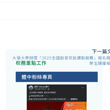
下一篇
大葉大學辦理「2025全國創意茶飲調製競賽」報名
校務重點工作
學生踴躍
體中粉絲專頁