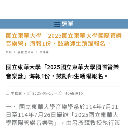
跳
轉
至
選單
主
國立東華大學「2025國立東華大學國際管樂
要
音樂營」海報1份，鼓勵師生踴躍報名。
內
容
首頁
>
各處室公告
>
學務處
國立東華大學「2025國立東華大學國際管樂
音樂營」海報1份，鼓勵師生踴躍報名。
Post
Post
Post
學務處
2025-05-15
ntpehs015
category:
last
author:
modified:
一、 國立東華大學音樂學系於114年7月21
日至114年7月26日舉辦「2025國立東華大
學國際管樂音樂營」，由呂彥輝教授執行策