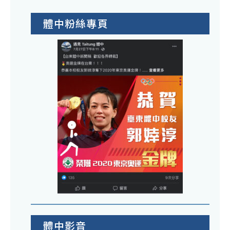
體中粉絲專頁
體中影音