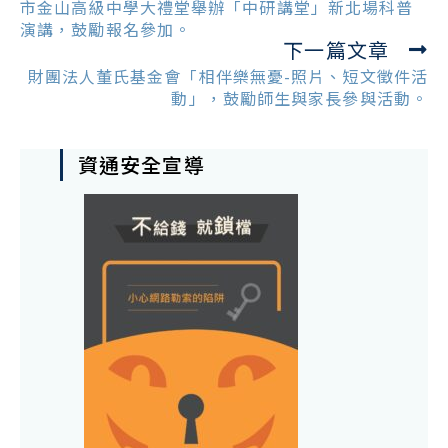
articles
市金山高級中學大禮堂舉辦「中研講堂」新北場科普
演講，鼓勵報名參加。
下一篇文章
財團法人董氏基金會「相伴樂無憂-照片、短文徵件活
動」，鼓勵師生與家長參與活動。
資通安全宣導