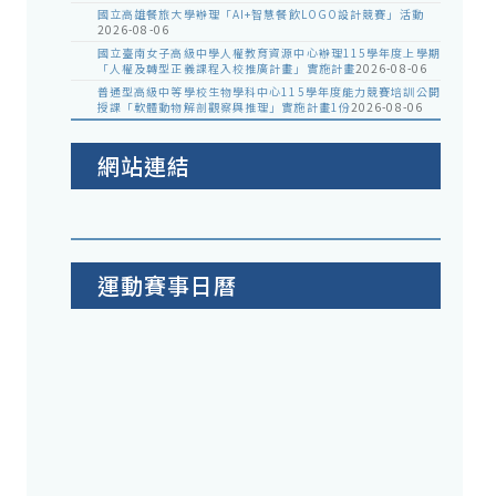
國立高雄餐旅大學辦理「AI+智慧餐飲LOGO設計競賽」活動
2026-08-06
國立臺南女子高級中學人權教育資源中心辦理115學年度上學期
「人權及轉型正義課程入校推廣計畫」實施計畫
2026-08-06
普通型高級中等學校生物學科中心115學年度能力競賽培訓公開
授課「軟體動物解剖觀察與推理」實施計畫1份
2026-08-06
網站連結
運動賽事日曆