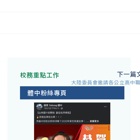
下一篇
校務重點工作
大陸委員會邀請各公立高中
體中粉絲專頁