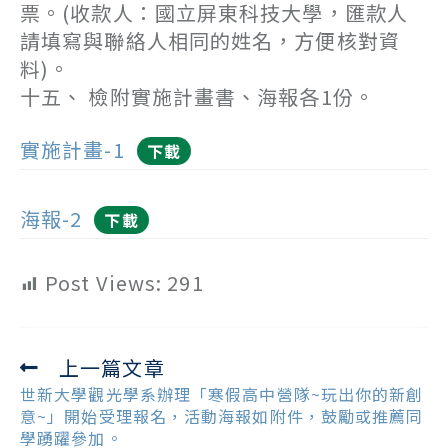
票。(收款人：國立屏東科技大學，匯款人
請填寫與聯絡人相同的姓名，方便核對資
料)。
十五、 檢附實施計畫書、海報各1份。
實施計畫-1
下載
海報-2
下載
Post Views:
291
上一篇文章
Read
more
世新大學觀光學系辦理「寒假高中營隊~玩出你的新創
articles
意~」開始受理報名，活動海報如附件，鼓勵或推薦同
學踴躍參加。