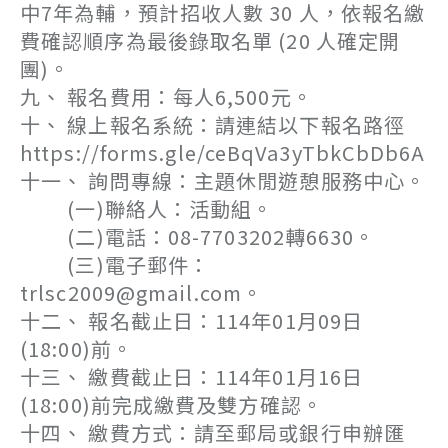
中7年為輔，預計招收人數 30 人，依報名繳
費確認順序為最後錄取名單 (20 人確定開
團)。
九、 報名費用：每人6,500元。
十、 線上報名系統：請連結以下報名路徑
https://forms.gle/ceBqVa3yTbkCbDb6A
十一、 詢問專線：主題休閒遊憩服務中心。
(一)聯絡人：活動組。
(二)電話：08-7703202轉6630。
(三)電子郵件：
trlsc2009@gmail.com。
十二、 報名截止日：114年01月09日
(18:00)前。
十三、 繳費截止日：114年01月16日
(18:00)前完成繳費及雙方確認。
十四、 繳費方式：請至郵局或銀行申辦匯