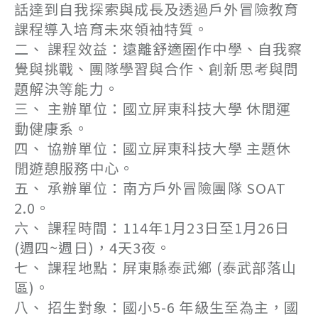
話達到自我探索與成長及透過戶外冒險教育
課程導入培育未來領袖特質。
二、 課程效益：遠離舒適圈作中學、自我察
覺與挑戰、團隊學習與合作、創新思考與問
題解決等能力。
三、 主辦單位：國立屏東科技大學 休閒運
動健康系。
四、 協辦單位：國立屏東科技大學 主題休
閒遊憩服務中心。
五、 承辦單位：南方戶外冒險團隊 SOAT
2.0。
六、 課程時間：114年1月23日至1月26日
(週四~週日)，4天3夜。
七、 課程地點：屏東縣泰武鄉 (泰武部落山
區)。
八、 招生對象：國小5-6 年級生至為主，國