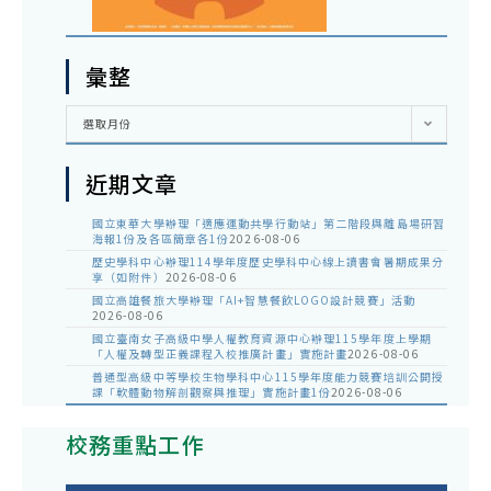
彙整
彙
選取月份
整
近期文章
國立東華大學辦理「適應運動共學行動站」第二階段與離島場研習
海報1份及各區簡章各1份
2026-08-06
歷史學科中心辦理114學年度歷史學科中心線上讀書會暑期成果分
享（如附件）
2026-08-06
國立高雄餐旅大學辦理「AI+智慧餐飲LOGO設計競賽」活動
2026-08-06
國立臺南女子高級中學人權教育資源中心辦理115學年度上學期
「人權及轉型正義課程入校推廣計畫」實施計畫
2026-08-06
普通型高級中等學校生物學科中心115學年度能力競賽培訓公開授
課「軟體動物解剖觀察與推理」實施計畫1份
2026-08-06
校務重點工作