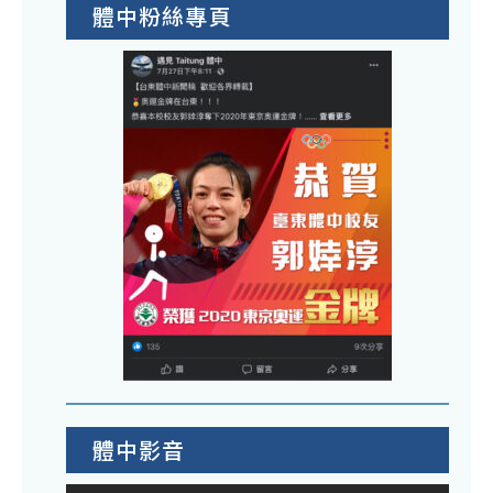
體中粉絲專頁
體中影音