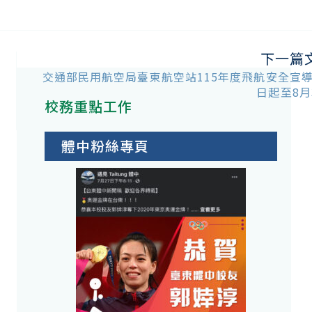
下一篇
交通部民用航空局臺東航空站115年度飛航安全宣
日起至8月
校務重點工作
桌
體中粉絲專頁