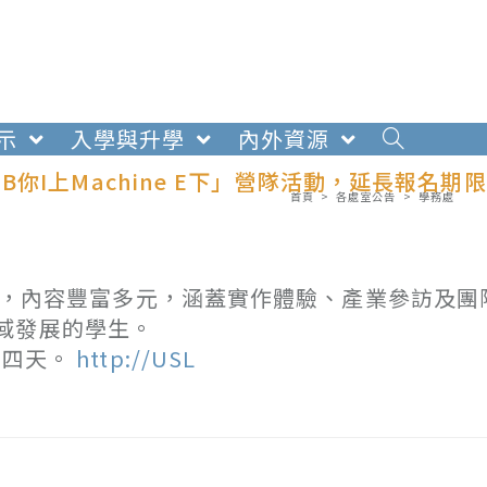
示
入學與升學
內外資源
I上Machine E下」營隊活動，延長報名期限
首頁
>
各處室公告
>
學務處
」營隊，內容豐富多元，涵蓋實作體驗、產業參訪及
域發展的學生。
共四天。
http://USL