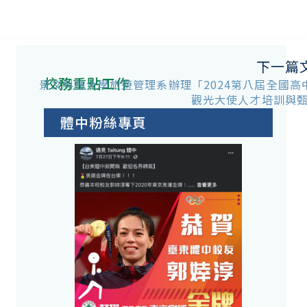
下一篇
校務重點工作
景文科技大學旅遊管理系辦理「2024第八屆全國高
觀光大使人才培訓與
體中粉絲專頁