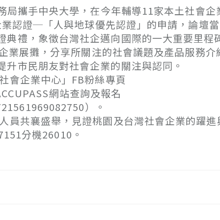
局攜手中央大學，在今年輔導11家本土社會企
會企業認證─「人與地球優先認證」的申請，論壇
證典禮，象徵台灣社企邁向國際的一大重要里程
企業展攤，分享所關注的社會議題及產品服務介
提升市民朋友對社會企業的關注與認同。
社會企業中心」FB粉絲專頁
，或至ACCUPASS網站查詢及報名
0721561969082750）。
界人員共襄盛舉，見證桃園及台灣社會企業的躍進
51分機26010。