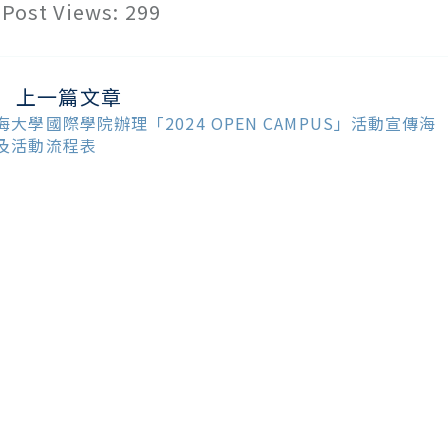
Post Views:
299
上一篇文章
ead
ore
海大學國際學院辦理「2024 OPEN CAMPUS」活動宣傳海
ticles
及活動流程表