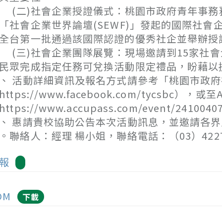
二)社會企業授證儀式：桃園市政府青年事務務
「社會企業世界論壇(SEWF)」發起的國際社
全台第一批通過該國際認證的優秀社企並舉辦授
三)社會企業團隊展覽：現場邀請到15家社會
民眾完成指定任務可兌換活動限定禮品，盼藉以
、 活動詳細資訊及報名方式請參考「桃園市政府
https://www.facebook.com/tycsbc）
https://www.accupass.com/event/241004
、 惠請貴校協助公告本次活動訊息，並邀請各
。聯絡人：經理 楊小姐，聯絡電話：（03）42271
報
DM
下載