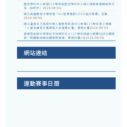
歷史學科中心辦理114學年度歷史學科中心線上讀書會暑期成果分
享（如附件）
2026-08-06
國立高雄餐旅大學辦理「AI+智慧餐飲LOGO設計競賽」活動
2026-08-06
國立臺南女子高級中學人權教育資源中心辦理115學年度上學期
「人權及轉型正義課程入校推廣計畫」實施計畫
2026-08-06
普通型高級中等學校生物學科中心115學年度能力競賽培訓公開授
課「軟體動物解剖觀察與推理」實施計畫1份
2026-08-06
網站連結
運動賽事日曆