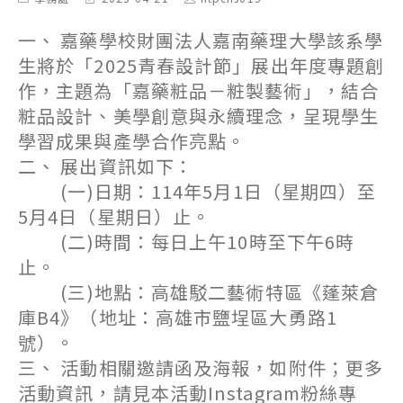
category:
last
author:
modified:
一、 嘉藥學校財團法人嘉南藥理大學該系學
生將於「2025青春設計節」展出年度專題創
作，主題為「嘉藥粧品－粧製藝術」，結合
粧品設計、美學創意與永續理念，呈現學生
學習成果與產學合作亮點。
二、 展出資訊如下：
(一)日期：114年5月1日（星期四）至
5月4日（星期日）止。
(二)時間：每日上午10時至下午6時
止。
(三)地點：高雄駁二藝術特區《蓬萊倉
庫B4》（地址：高雄市鹽埕區大勇路1
號）。
三、 活動相關邀請函及海報，如附件；更多
活動資訊，請見本活動Instagram粉絲專