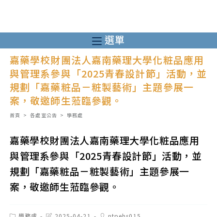
跳
轉
至
選單
主
嘉藥學校財團法人嘉南藥理大學化粧品應用
要
與管理系參與「2025青春設計節」活動，並
內
規劃「嘉藥粧品－粧製藝術」主題參展一
容
案，敬邀師生蒞臨參觀。
首頁
>
各處室公告
>
學務處
嘉藥學校財團法人嘉南藥理大學化粧品應用
與管理系參與「2025青春設計節」活動，並
規劃「嘉藥粧品－粧製藝術」主題參展一
案，敬邀師生蒞臨參觀。
Post
Post
Post
學務處
2025-04-21
ntpehs015