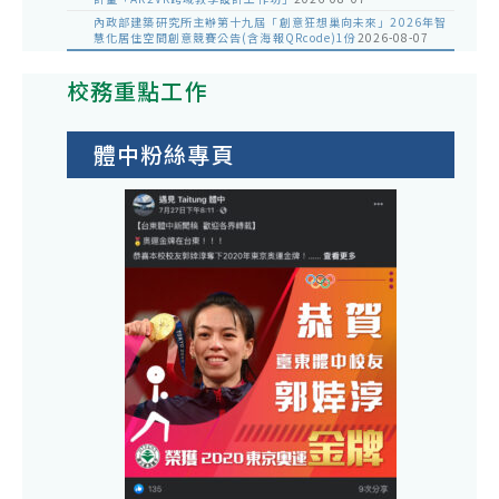
內政部建築研究所主辦第十九屆「創意狂想巢向未來」2026年智
慧化居住空間創意競賽公告(含海報QRcode)1份
2026-08-07
校務重點工作
體中粉絲專頁