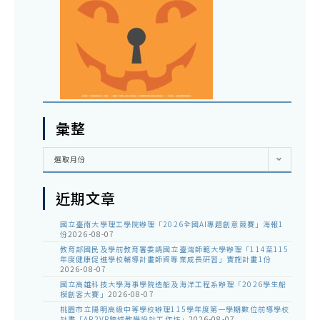
彙整
彙
選取月份
整
近期文章
國立臺南大學理工學院辦理「2026全國AI專題創意競賽」海報1
份
2026-08-07
教育部國民及學前教育署委請國立臺灣師範大學辦理「114至115
年度健康促進學校輔導計畫師資專業成長研習」實施計畫1份
2026-08-07
國立高雄科技大學海事學院造船及海洋工程系辦理「2026學生船
模創客大賽」
2026-08-07
桃園市立陽明高級中等學校辦理115學年度第一學期數位前導學校
計畫「AR2VR跨域教學設計工作坊」
2026-08-07