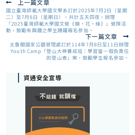
上一篇文章
Read
more
國立臺灣師範大學國文學系訂於2025年7月2日（星期
articles
二）至7月6日（星期日），共計五天四夜，辦理
「2025臺灣師範大學國文營《鏡‧花‧緣》」營隊活
動，鼓勵有興趣之學生踴躍報名參加。
下一篇文章
太魯閣國家公園管理處訂於114年7月8日至11日辦理
Youth Camp「登山大神養成班：學習當一個負責任
的登山者」案，鼓勵學生報名參加。
資通安全宣導