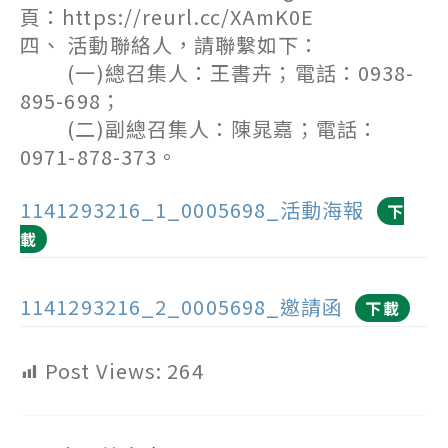
頁：https://reurl.cc/XAmK0E
四、 活動聯絡人，請聯繫如下：
(一)總召集人：王書卉；電話：0938-
895-698；
(二)副總召集人：陳晁嘉；電話：
0971-878-373。
1141293216_1_0005698_活動海報
下
載
1141293216_2_0005698_邀請函
下載
Post Views:
264