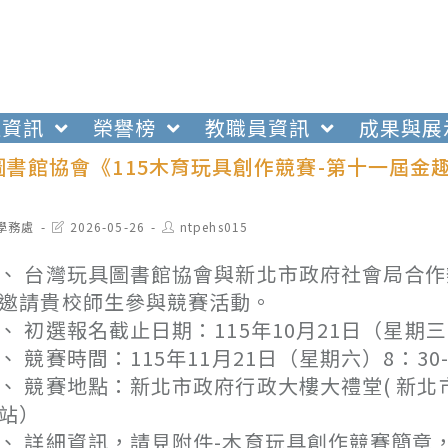
生資訊
榮譽榜
教職員資訊
成果與展
圖書館協會《115木育玩具創作競賽-第十一屆
t
Post
Post
學務處
2026-05-26
ntpehs015
egory:
last
author:
modified:
、 台灣玩具圖書館協會與新北市政府社會局合作
邀請貴校師生參與競賽活動。
、 初選報名截止日期：115年10月21日（星期三
、 競賽時間：115年11月21日（星期六）8：30-
、 競賽地點：新北市政府行政大樓大禮堂( 新北
站）
、 詳細資訊，請見附件-木育玩具創作競賽簡章