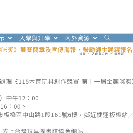
示
入學與升學
內外資源
金趣咪獎》競賽簡章及宣傳海報，鼓勵師生踴躍報名
首頁
>
各處室公告
>
學務處
辦理《115木育玩具創作競賽-第十一屆金趣咪獎
）中午12：00
16：00。
市板橋區中山路1段161號6樓，鄰近捷運板橋站
，或上台灣玩具圖書館協會網站