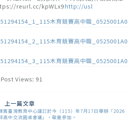
tps://reurl.cc/kpWLx9
http://usl
151294154_1_115木育競賽高中職_0525001A0
151294154_2_115木育競賽高中職_0525001A0
151294154_3_115木育競賽高中職_0525001A0
Post Views:
91
上一篇文章
ead
ore
律賓臺灣教育中心謹訂於今（115）年7月17日舉辦「2026
ticles
菲高中交流圓桌會議」，敬邀參加。