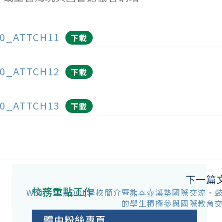
0_ATTCH11
下載
0_ATTCH12
下載
0_ATTCH13
下載
下一篇
校務重點工作
WING SCHOOL學校簡介暨熊本壺溪塾國際交流，
的學生積極參與國際教育
體中粉絲專頁