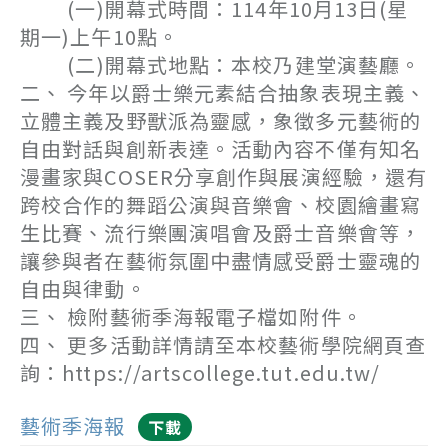
(一)開幕式時間：114年10月13日(星
期一)上午10點。
(二)開幕式地點：本校乃建堂演藝廳。
二、 今年以爵士樂元素結合抽象表現主義、
立體主義及野獸派為靈感，象徵多元藝術的
自由對話與創新表達。活動內容不僅有知名
漫畫家與COSER分享創作與展演經驗，還有
跨校合作的舞蹈公演與音樂會、校園繪畫寫
生比賽、流行樂團演唱會及爵士音樂會等，
讓參與者在藝術氛圍中盡情感受爵士靈魂的
自由與律動。
三、 檢附藝術季海報電子檔如附件。
四、 更多活動詳情請至本校藝術學院網頁查
詢：https://artscollege.tut.edu.tw/
藝術季海報
下載