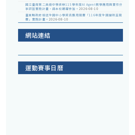
國立臺南第二高級中學承辦115學年度AI Agent教學應用與實作分
享研習實施計畫，請本校踴躍參加。
2026-08-10
臺東縣政府檢送全國中小學資訊應用競賽「116年度全國貓咪盃競
賽」實施計畫。
2026-08-10
網站連結
運動賽事日曆