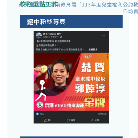
校務重點工作
教育部國民及學前教育署「113年度兒童權利公約
作坊
體中粉絲專頁