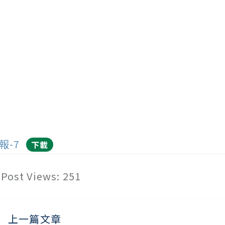
報-7
下載
Post Views:
251
上一篇文章
ead