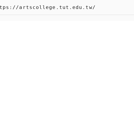
//artscollege.tut.edu.tw/