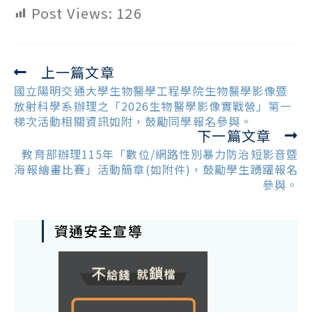
Post Views:
126
上一篇文章
Read
more
國立陽明交通大學生物醫學工程學院生物醫學影像暨
articles
放射科學系辦理之「2026生物醫學影像實戰營」第一
梯次活動相關資訊如附，鼓勵同學報名參與。
下一篇文章
教育部辦理115年「數位/網路性別暴力防治短影音暨
海報繪畫比賽」活動簡章(如附件)，鼓勵學生踴躍報名
參與。
資通安全宣導