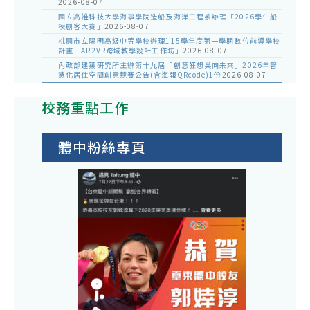
2026-08-07
國立高雄科技大學海事學院造船及海洋工程系辦理「2026學生船
模創客大賽」
2026-08-07
桃園市立陽明高級中等學校辦理115學年度第一學期數位前導學校
計畫「AR2VR跨域教學設計工作坊」
2026-08-07
內政部建築研究所主辦第十九屆「創意狂想巢向未來」2026年智
慧化居住空間創意競賽公告(含海報QRcode)1份
2026-08-07
校務重點工作
體中粉絲專頁