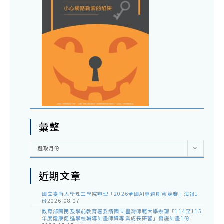
彙整
彙
選取月份
整
近期文章
國立臺南大學理工學院辦理「2026全國AI專題創意競賽」海報1
份
2026-08-07
教育部國民及學前教育署委請國立臺灣師範大學辦理「114至115
年度健康促進學校輔導計畫師資專業成長研習」實施計畫1份