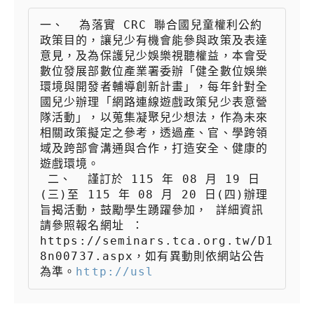
一、  為落實 CRC 聯合國兒童權利公約
政策目的，讓兒少有機會能參與政策及表達
意見，及為保護兒少娛樂視聽權益，本會受
數位發展部數位產業署委辦「健全數位娛樂
環境與開發者輔導創新計畫」，每年針對全
國兒少辦理「網路連線遊戲政策兒少表意營
隊活動」，以蒐集凝聚兒少想法，作為未來
相關政策擬定之參考，透過產、官、學跨領
域及跨部會溝通與合作，打造安全、健康的
遊戲環境。

 二、  謹訂於 115 年 08 月 19 日
(三)至 115 年 08 月 20 日(四)辦理
旨揭活動，鼓勵學生踴躍參加， 詳細資訊
請參照報名網址 ：
https://seminars.tca.org.tw/D1
8n00737.aspx，如有異動則依網站公告
為準。
http://usl